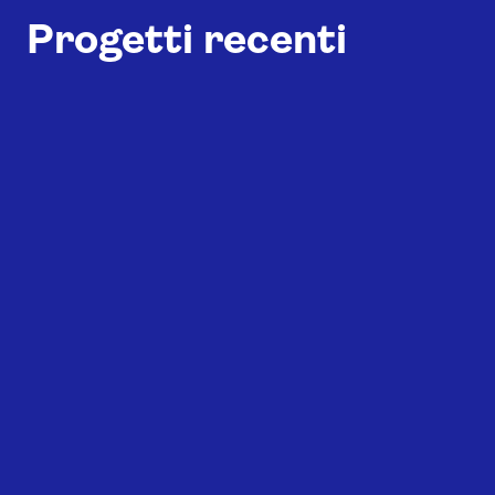
Progetti recenti
M2Pools